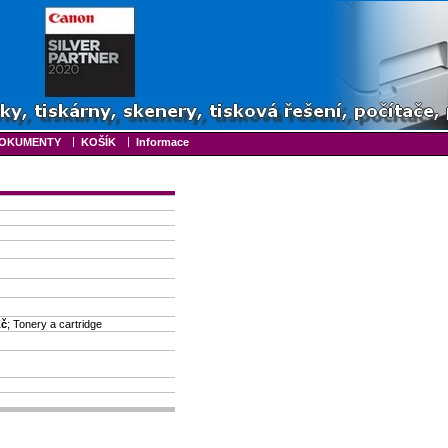
|
|
OKUMENTY
KOŠÍK
Informace
Kč
; Tonery a cartridge