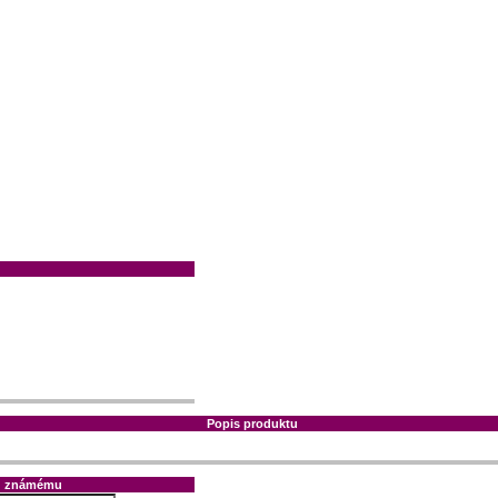
Popis produktu
tu známému