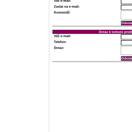
Váš e-mail:
Zaslat na e-mail:
Komentář:
Dotaz k tomuto prod
Váš e-mail:
Telefon:
Dotaz: