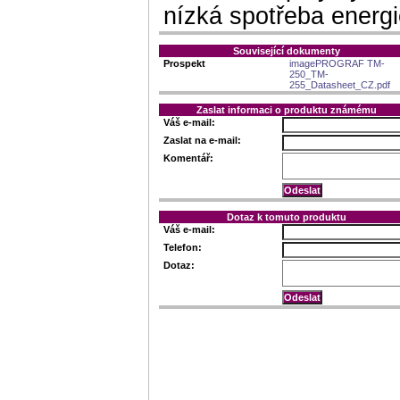
nízká spotřeba energ
Související dokumenty
Prospekt
imagePROGRAF TM-
250_TM-
255_Datasheet_CZ.pdf
Zaslat informaci o produktu známému
Váš e-mail:
Zaslat na e-mail:
Komentář:
Dotaz k tomuto produktu
Váš e-mail:
Telefon:
Dotaz: