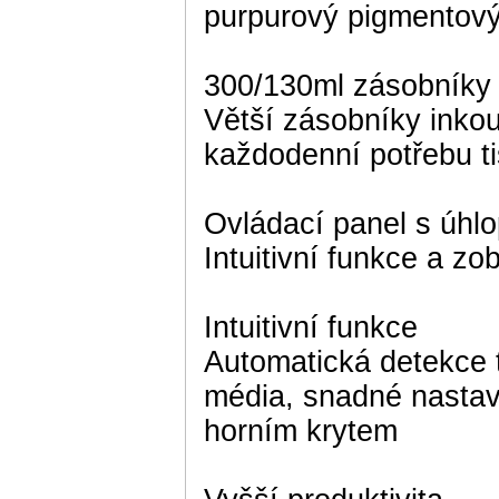
purpurový pigmentový
300/130ml zásobníky 
Větší zásobníky inkou
každodenní potřebu t
Ovládací panel s úhlo
Intuitivní funkce a zo
Intuitivní funkce
Automatická detekce 
média, snadné nastave
horním krytem