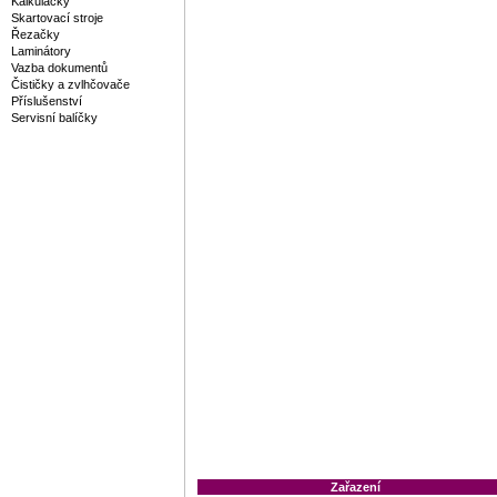
Kalkulačky
Skartovací stroje
Řezačky
Laminátory
Vazba dokumentů
Čističky a zvlhčovače
Příslušenství
Servisní balíčky
Zařazení