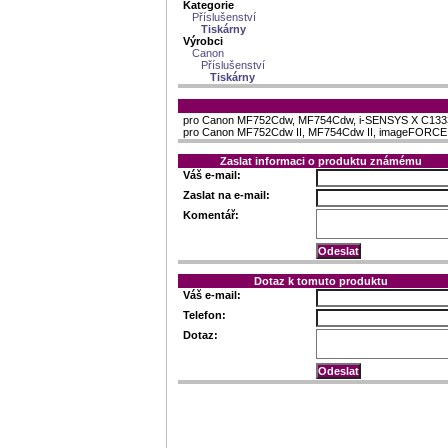
Kategorie
Příslušenství
Tiskárny
Výrobci
Canon
Příslušenství
Tiskárny
pro Canon MF752Cdw, MF754Cdw, i-SENSYS X C1333
pro Canon MF752Cdw II, MF754Cdw II, imageFORCE 
Zaslat informaci o produktu známému
Váš e-mail:
Zaslat na e-mail:
Komentář:
Dotaz k tomuto produktu
Váš e-mail:
Telefon:
Dotaz: