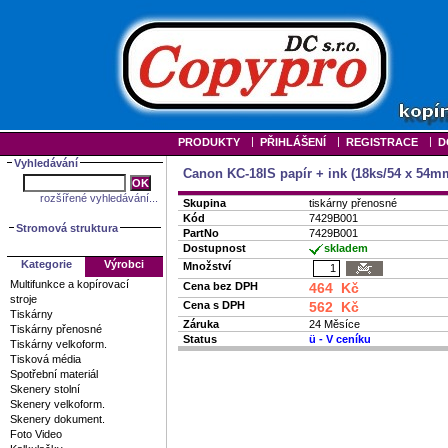
|
|
|
PRODUKTY
PŘIHLÁŠENÍ
REGISTRACE
D
Vyhledávání
Canon KC-18IS papír + ink (18ks/54 x 54mm)
rozšířené vyhledávání...
Skupina
tiskárny přenosné
Kód
7429B001
Stromová struktura
PartNo
7429B001
Dostupnost
skladem
Kategorie
Výrobci
Množství
Multifunkce a kopírovací
Cena bez DPH
464 Kč
stroje
Cena s DPH
562 Kč
Tiskárny
Záruka
24 Měsíce
Tiskárny přenosné
Status
ü
- V ceníku
Tiskárny velkoform.
Tisková média
Spotřební materiál
Skenery stolní
Skenery velkoform.
Skenery dokument.
Foto Video