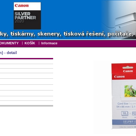
|
|
OKUMENTY
KOŠÍK
Informace
 - detail