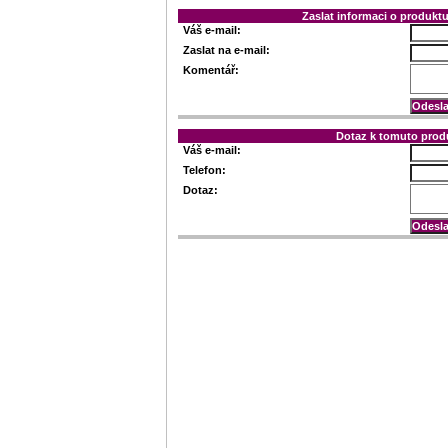
Zaslat informaci o produk
Váš e-mail:
Zaslat na e-mail:
Komentář:
Dotaz k tomuto prod
Váš e-mail:
Telefon:
Dotaz: