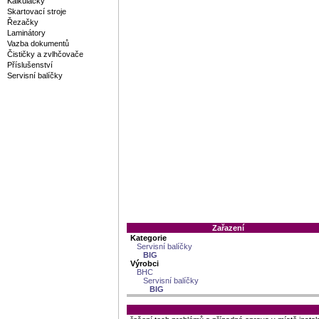
Kalkulačky
Skartovací stroje
Řezačky
Laminátory
Vazba dokumentů
Čističky a zvlhčovače
Příslušenství
Servisní balíčky
Zařazení
Kategorie
Servisní balíčky
BIG
Výrobci
BHC
Servisní balíčky
BIG