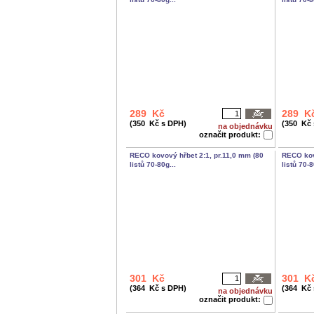
289 Kč
289 K
(350 Kč s DPH)
(350 Kč
na objednávku
označit produkt:
RECO kovový hřbet 2:1, pr.11,0 mm (80
RECO kov
listů 70-80g...
listů 70-8
301 Kč
301 K
(364 Kč s DPH)
(364 Kč
na objednávku
označit produkt: