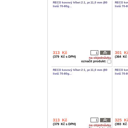
RECO kovový hřbet 2:1, pr.11,0 mm (80
RECO kov
listů 70-80g...
listů 70-8
313 Kč
301 K
(379 Kč s DPH)
(364 Kč
na objednávku
označit produkt:
RECO kovový hřbet 2:1, pr.11,0 mm (80
RECO kov
listů 70-80g...
listů 70-8
313 Kč
325 K
(379 Kč s DPH)
(393 Kč
na objednávku